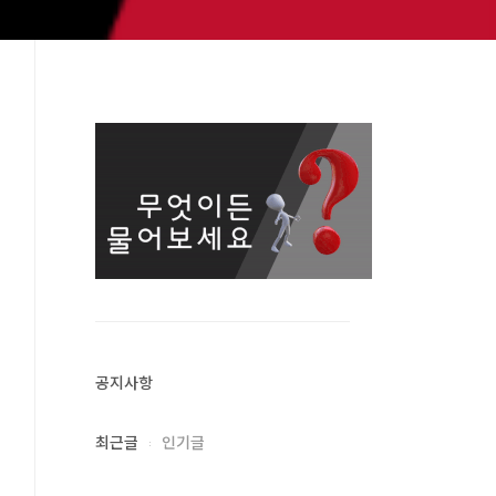
공지사항
최근글
인기글