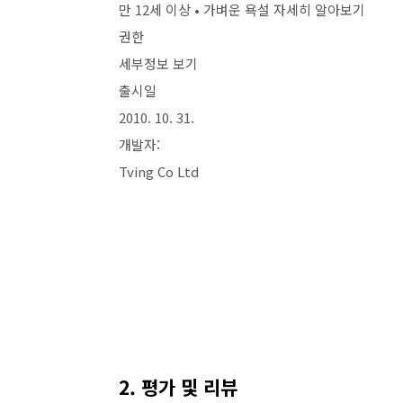
만 12세 이상 • 가벼운 욕설 자세히 알아보기
권한
세부정보 보기
출시일
2010. 10. 31.
개발자:
Tving Co Ltd
2. 평가 및 리뷰