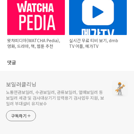
왓챠피디아(WATCHA Pedia),
실시간 무료 티비 보기, dmb
영화, 드라마, 책, 웹툰 추천
TV 어플, 메가TV
댓글
보일러클리닝
노통연관보일러, 수관보일러, 관류보일러, 열매보일러 등
보일러 세관 및 검사대상기기 압력용기 검사업무 지원, 보
일러 부대설비 유지보수
구독하기