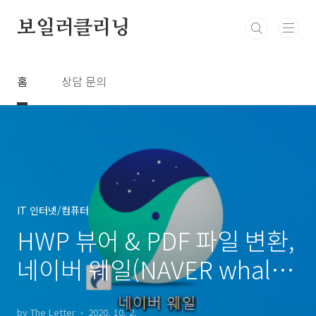
본문 바로가기
보일러클리닝
홈
상담 문의
IT 인터넷/컴퓨터
HWP 뷰어 & PDF 파일 변환,
네이버 웨일(NAVER whale)
브라우저!
by The Letter
2020. 10. 2.