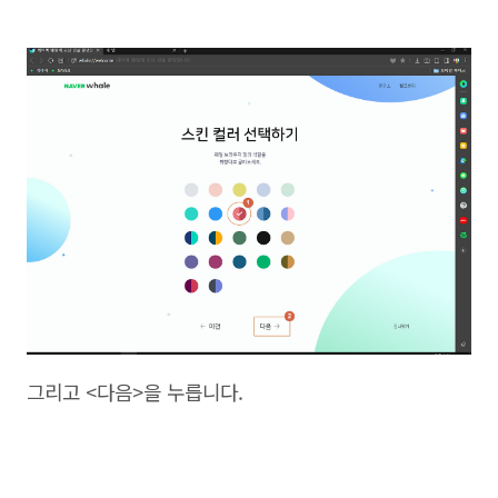
그리고 <다음>을 누릅니다.