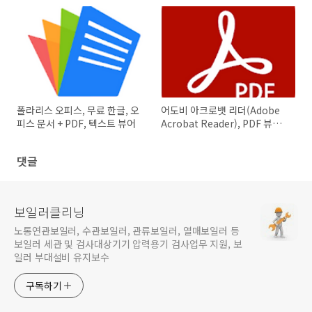
폴라리스 오피스, 무료 한글, 오
어도비 아크로뱃 리더(Adobe
피스 문서 + PDF, 텍스트 뷰어
Acrobat Reader), PDF 뷰어,
관리 & 문서변환 앱
댓글
보일러클리닝
노통연관보일러, 수관보일러, 관류보일러, 열매보일러 등
보일러 세관 및 검사대상기기 압력용기 검사업무 지원, 보
일러 부대설비 유지보수
구독하기