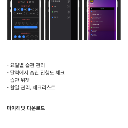
- 요일별 습관 관리
- 달력에서 습관 진행도 체크
- 습관 위젯
- 할일 관리, 체크리스트
마이해빗 다운로드