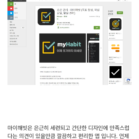
마이해빗은 은근히 세련되고 간단한 디자인에 만족스럽
다는 의견이 있을만큼 깔끔하고 편리한 앱 입니다.
언제