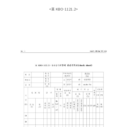
<표 KBO-1121.2>