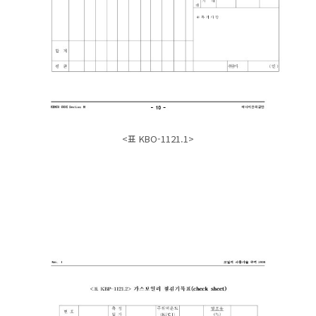
<표 KBO-1121.1>