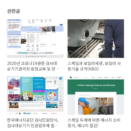
관련글
2020년 코로나19관련 검사대
스케일과 보일러세관, 보일러 사
상기기관리자 법정교육 및 양성
용기술 규격(KBO)
교육 취소 공지, 한국에너지기술
인협회
한국에너지공단 검사민원양식,
스케일 두께에 따른 에너지 소비
검사대상기기 민원업무에 필요
증가, 에너지 절감!