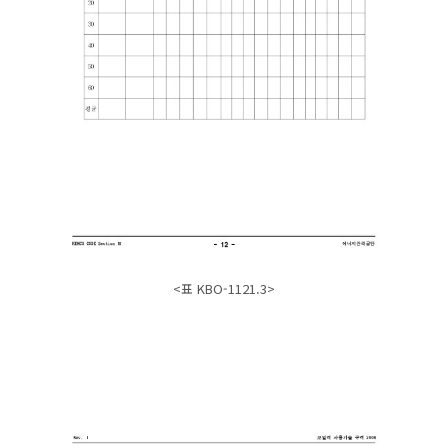
<표 KBO-1121.3>