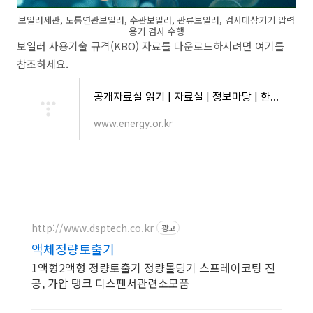
보일러세관, 노통연관보일러, 수관보일러, 관류보일러, 검사대상기기 압력
용기 검사 수행
보일러 사용기술 규격(KBO) 자료를 다운로드하시려면 여기를
참조하세요.
공개자료실 읽기 | 자료실 | 정보마당 | 한국에너지공단
www.energy.or.kr
http://www.dsptech.co.kr
광고
액체정량토출기
1액형2액형 정량토출기 정량몰딩기 스프레이코팅 진
공, 가압 탱크 디스펜서관련소모품